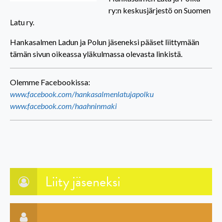
ry:n keskusjärjestö on Suomen
Latu ry.
Hankasalmen Ladun ja Polun jäseneksi pääset liittymään
tämän sivun oikeassa yläkulmassa olevasta linkistä.
Olemme Facebookissa:
www.facebook.com/hankasalmenlatujapolku
www.facebook.com/haahninmaki
Liity jäseneksi